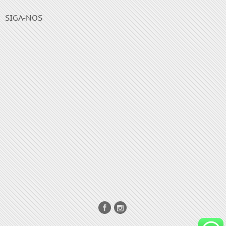
SIGA-NOS
Enjoy the Tyrion gift card