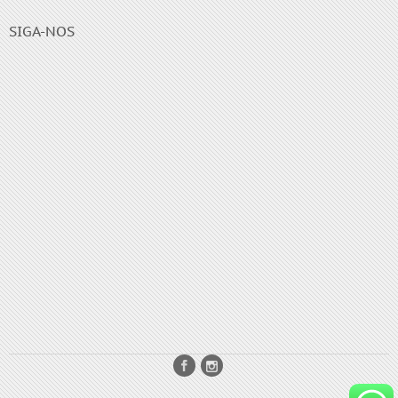
SIGA-NOS
Enjoy the Tyrion gift card