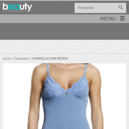
MENU
Início
>
Camisolas
>
CAMISOLA COM RENDA