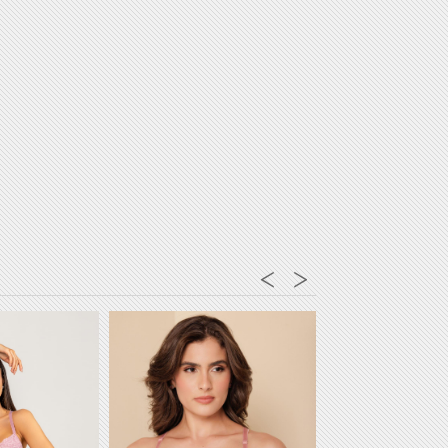
avegador para a próxima vez que eu comentar.