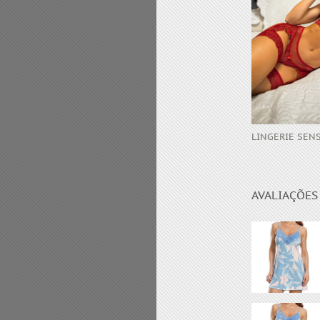
AUTY
LINGERIE SEN
LINGERIE BEAUTY
AVALIAÇÕES