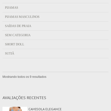
PIJAMAS
PIJAMAS MASCULINOS
SAÍDAS DE PRAIA
SEM CATEGORIA
SHORT DOLL
SUTIÃ
Mostrando todos os 9 resultados
AVALIAÇÕES RECENTES
CAMISOLA ELEGANCE