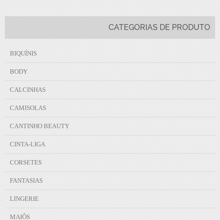
CATEGORIAS DE PRODUTO
BIQUÍNIS
BODY
CALCINHAS
CAMISOLAS
CANTINHO BEAUTY
CINTA-LIGA
CORSETES
FANTASIAS
LINGERIE
MAIÔS