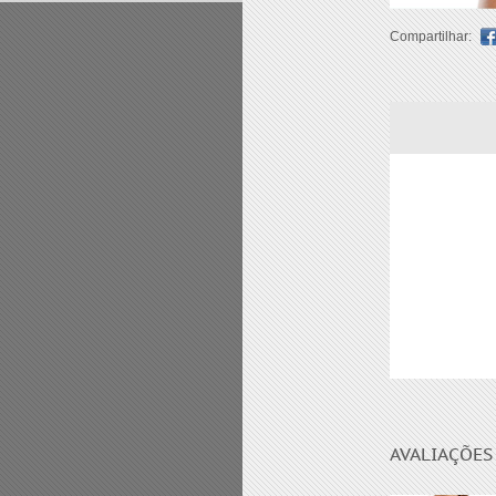
Compartilhar:
RELATED P
AVALIAÇÕES