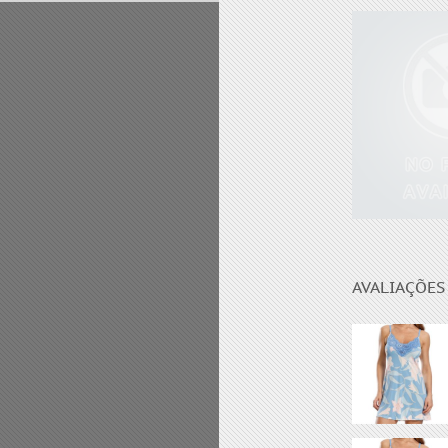
ANATOMY 
AVALIAÇÕES