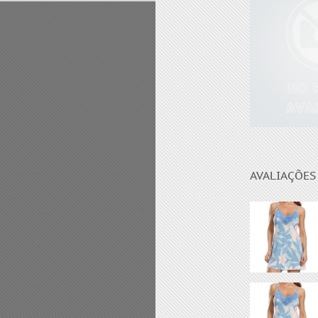
ANATOMY 
AVALIAÇÕES