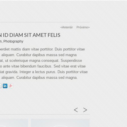
<Anteriór
Próximo>
 ID DIAM SIT AMET FELIS
ion, Photography
rdiet mattis diam vitae porttitor. Duis porttitor vitae
t aliquam. Curabitur dapibus massa sed magna
at, ut scelerisque magna consequat. Suspendisse
ante vitae bibendum faucibus. Sed vitae erat vitae
iat gravida. Integer a lectus purus. Duis porttitor vitae
t aliquam. Curabitur dapibus massa sed magna.