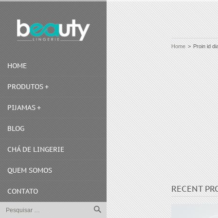
Home
>
Proin id di
HOME
PRODUTOS
PIJAMAS
BLOG
CHÁ DE LINGERIE
QUEM SOMOS
RECENT PR
CONTATO