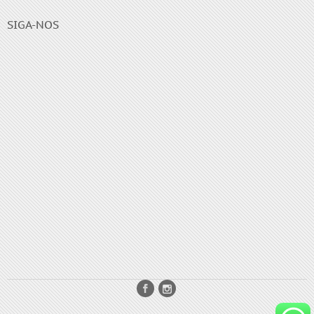
SIGA-NOS
Enjoy the Tyrion gift card