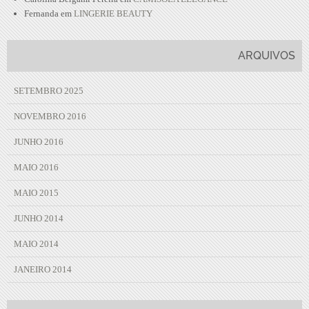
Fernanda
em
LINGERIE BEAUTY
ARQUIVOS
SETEMBRO 2025
NOVEMBRO 2016
JUNHO 2016
MAIO 2016
MAIO 2015
JUNHO 2014
MAIO 2014
JANEIRO 2014