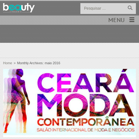
MENU
Home
>
Monthly Archives: maio 2016