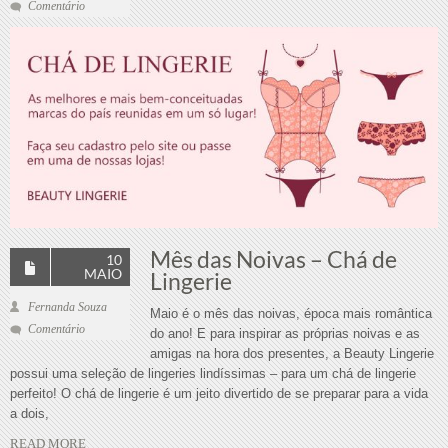
Comentário
Mês das Noivas – Chá de
10
MAIO
Lingerie
Fernanda Souza
Maio é o mês das noivas, época mais romântica
Comentário
do ano! E para inspirar as próprias noivas e as
amigas na hora dos presentes, a Beauty Lingerie
possui uma seleção de lingeries lindíssimas – para um chá de lingerie
perfeito! O chá de lingerie é um jeito divertido de se preparar para a vida
a dois,
READ MORE