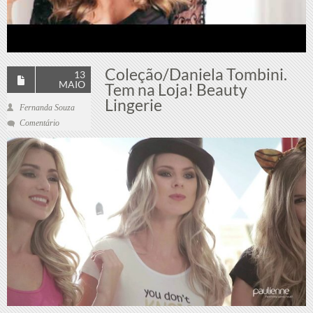
Coleção/Daniela Tombini.
13
MAIO
Tem na Loja! Beauty
Lingerie
Fernanda Souza
Comentário