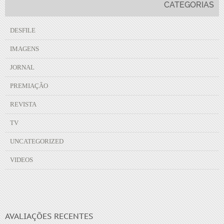
CATEGORIAS
DESFILE
IMAGENS
JORNAL
PREMIAÇÃO
REVISTA
TV
UNCATEGORIZED
VIDEOS
AVALIAÇÕES RECENTES