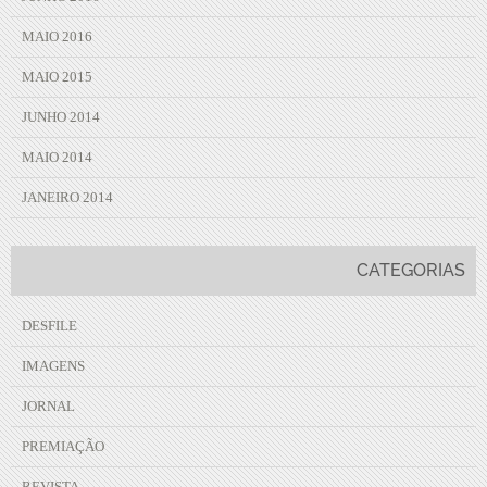
MAIO 2016
MAIO 2015
JUNHO 2014
MAIO 2014
JANEIRO 2014
CATEGORIAS
DESFILE
IMAGENS
JORNAL
PREMIAÇÃO
REVISTA