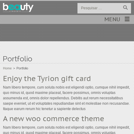
MENU
Portfolio
Home
>
Portfolio
Enjoy the Tyrion gift card
Nam libero tempore, cum soluta nobis est eligendi optio, cumque nihil impedit,
quo minus id, quod maxime placeat, facere possimus, omnis voluptas
assumenda est, omnis dolor repellendus. Debitis aut rerum necessitatibus
saepe eveniet, ut et voluptates repudiandae sint et molestiae non recusandae.
Itaque earum rerum hic tenetur a sapiente delectus
A new woo commerce theme
Nam libero tempore, cum soluta nobis est eligendi optio, cumque nihil impedit,
quo minus id, quod maxime placeat, facere possimus, omnis voluptas