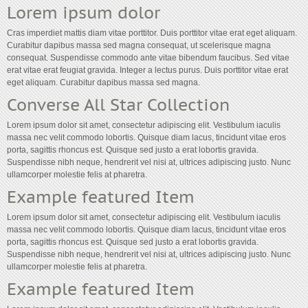
Lorem ipsum dolor
Cras imperdiet mattis diam vitae porttitor. Duis porttitor vitae erat eget aliquam.
Curabitur dapibus massa sed magna consequat, ut scelerisque magna
consequat. Suspendisse commodo ante vitae bibendum faucibus. Sed vitae
erat vitae erat feugiat gravida. Integer a lectus purus. Duis porttitor vitae erat
eget aliquam. Curabitur dapibus massa sed magna.
Converse All Star Collection
Lorem ipsum dolor sit amet, consectetur adipiscing elit. Vestibulum iaculis
massa nec velit commodo lobortis. Quisque diam lacus, tincidunt vitae eros
porta, sagittis rhoncus est. Quisque sed justo a erat lobortis gravida.
Suspendisse nibh neque, hendrerit vel nisi at, ultrices adipiscing justo. Nunc
ullamcorper molestie felis at pharetra.
Example featured Item
Lorem ipsum dolor sit amet, consectetur adipiscing elit. Vestibulum iaculis
massa nec velit commodo lobortis. Quisque diam lacus, tincidunt vitae eros
porta, sagittis rhoncus est. Quisque sed justo a erat lobortis gravida.
Suspendisse nibh neque, hendrerit vel nisi at, ultrices adipiscing justo. Nunc
ullamcorper molestie felis at pharetra.
Example featured Item